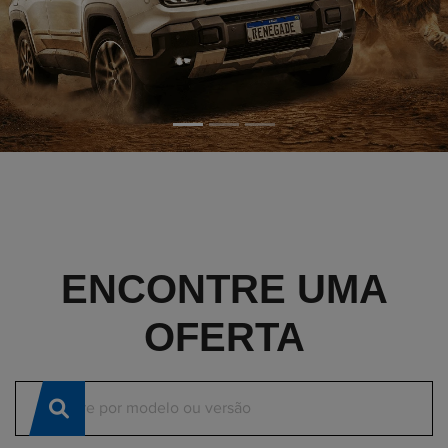
CONFIRA AS OFERTAS
Clique e solicite sua proposta.
ENCONTRE UMA
OFERTA