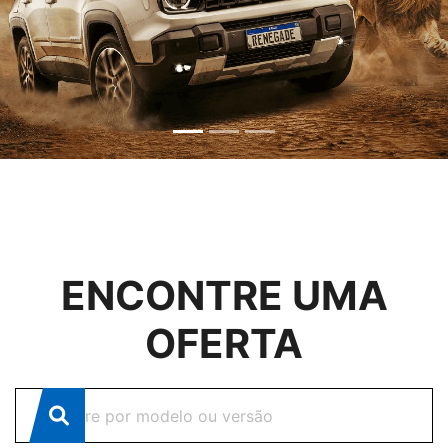
CONFIRA AS OFERTAS
Clique e solicite sua proposta.
ENCONTRE UMA
OFERTA