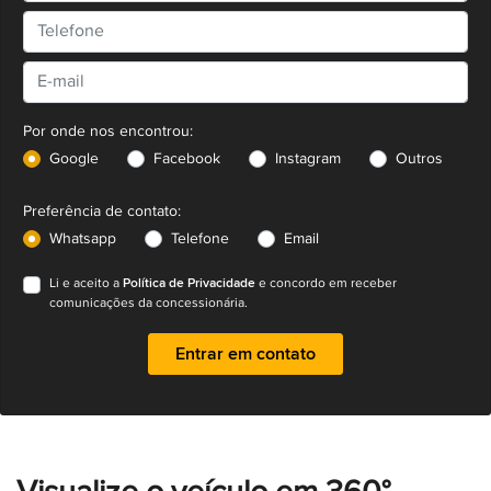
Por onde nos encontrou:
Google
Facebook
Instagram
Outros
Preferência de contato:
Whatsapp
Telefone
Email
Política de Privacidade
Li e aceito a
e concordo em receber
comunicações da concessionária.
Entrar em contato