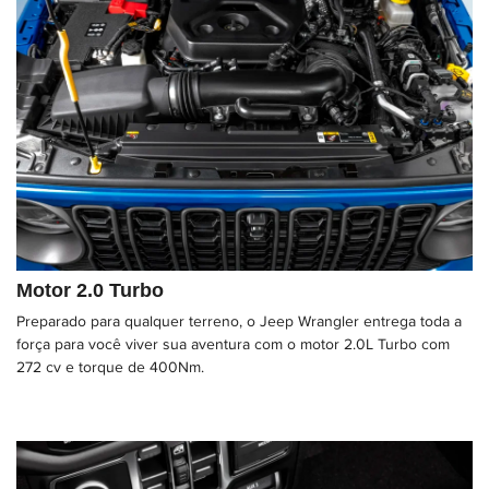
Motor 2.0 Turbo
Preparado para qualquer terreno, o Jeep Wrangler entrega toda a
força para você viver sua aventura com o motor 2.0L Turbo com
272 cv e torque de 400Nm.