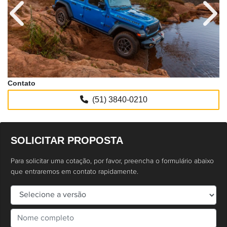
Anterior
Próx
Contato
(51) 3840-0210
SOLICITAR PROPOSTA
Para solicitar uma cotação, por favor, preencha o formulário abaixo
que entraremos em contato rapidamente.