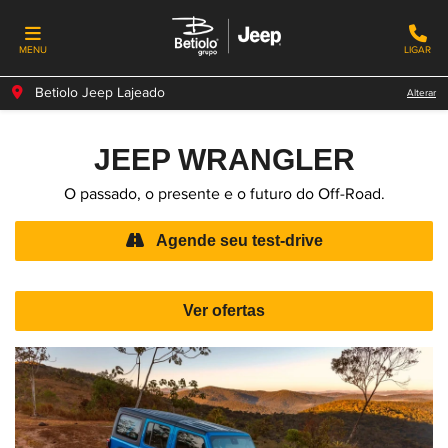
MENU
LIGAR
Betiolo Jeep Lajeado
Alterar
JEEP
WRANGLER
O passado, o presente e o futuro do Off-Road.
Agende seu test-drive
Ver ofertas