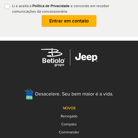
Política de Privacidade
Li e aceita a
e concordo em receber
comunicações da concessionária.
Entrar em contato
Desacelere. Seu bem maior é a vida.
NOVOS
Renegade
Compass
Commander