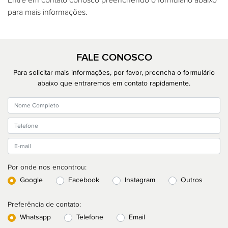
Entre em contato conosco preenchendo o formulário abaixo
para mais informações.
FALE CONOSCO
Para solicitar mais informações, por favor, preencha o formulário
abaixo que entraremos em contato rapidamente.
Por onde nos encontrou:
Google
Facebook
Instagram
Outros
Preferência de contato:
Whatsapp
Telefone
Email