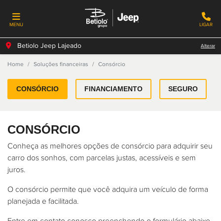
MENU
LIGAR
Betiolo Jeep Lajeado
Alterar
Home
Soluções financeiras
Consórcio
CONSÓRCIO
FINANCIAMENTO
SEGURO
CONSÓRCIO
Conheça as melhores opções de consórcio para adquirir seu
carro dos sonhos, com parcelas justas, acessíveis e sem
juros.
O consórcio permite que você adquira um veículo de forma
planejada e facilitada.